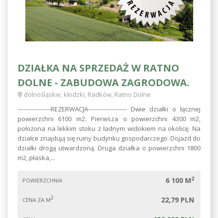
DZIAŁKA NA SPRZEDAŻ W RATNO
DOLNE - ZABUDOWA ZAGRODOWA.
dolnośląskie, kłodzki, Radków, Ratno Dolne
-----------------REZERWACJA-------------------- Dwie działki o łącznej
powierzchni 6100 m2. Pierwsza o powierzchni 4300 m2,
położona na lekkim stoku z ładnym widokiem na okolicę. Na
działce znajdują się ruiny budynku gospodarczego. Dojazd do
działki drogą utwardzoną. Druga działka o powierzchni 1800
m2, płaska,...
2
6 100 M
POWIERZCHNIA
2
22,79 PLN
CENA ZA M