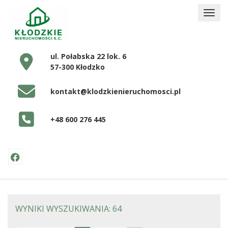
ul. Połabska 22 lok. 6
57-300 Kłodzko
kontakt@klodzkienieruchomosci.pl
+48 600 276 445
WYNIKI WYSZUKIWANIA: 64