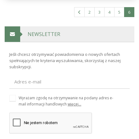
2
3
4
5
6
NEWSLETTER
Jeśli chcesz otrzymywać powiadomienia o nowych ofertach
spełniających te kryteria wyszukiwania, skorzystaj z naszej
subskrypcji.
Wyrażam zgodę na otrzymywanie na podany adres e-
mail informacji handlowych
więcej...