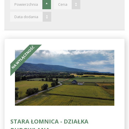
Powierzchnia
Cena
Data dodania
NA WYŁĄCZNOŚĆ
STARA ŁOMNICA - DZIAŁKA