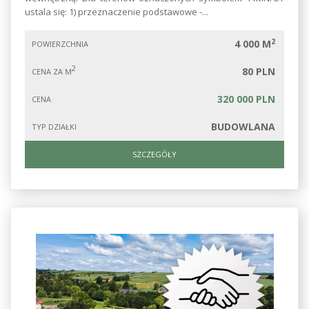
ustala się: 1) przeznaczenie podstawowe -...
2
4 000 M
POWIERZCHNIA
2
80 PLN
CENA ZA M
320 000 PLN
CENA
BUDOWLANA
TYP DZIAŁKI
SZCZEGÓŁY