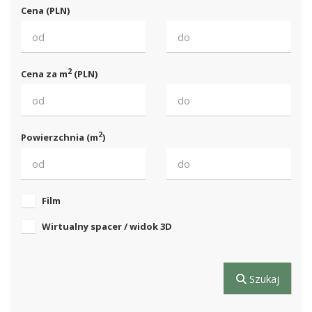
Cena (PLN)
2
Cena za m
(PLN)
2
Powierzchnia (m
)
Film
Wirtualny spacer / widok 3D
Szukaj