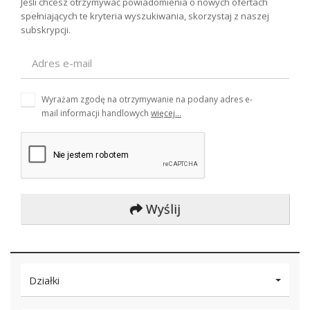
Jeśli chcesz otrzymywać powiadomienia o nowych ofertach
spełniających te kryteria wyszukiwania, skorzystaj z naszej
subskrypcji.
Wyrażam zgodę na otrzymywanie na podany adres e-
mail informacji handlowych
więcej...
Wyślij
Działki