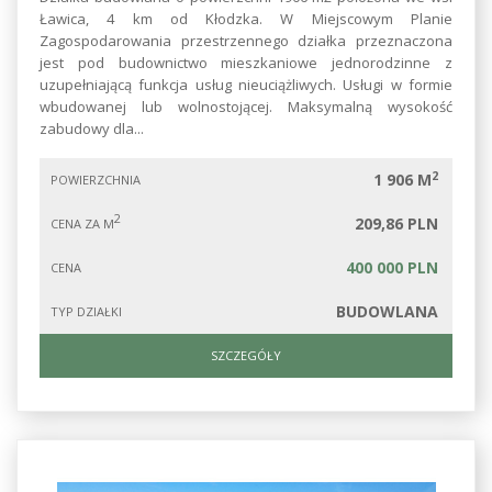
Ławica, 4 km od Kłodzka. W Miejscowym Planie
Zagospodarowania przestrzennego działka przeznaczona
jest pod budownictwo mieszkaniowe jednorodzinne z
uzupełniającą funkcja usług nieuciążliwych. Usługi w formie
wbudowanej lub wolnostojącej. Maksymalną wysokość
zabudowy dla...
2
1 906 M
POWIERZCHNIA
2
209,86 PLN
CENA ZA M
400 000 PLN
CENA
BUDOWLANA
TYP DZIAŁKI
SZCZEGÓŁY