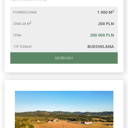
2
1 000 M
POWIERZCHNIA
2
200 PLN
CENA ZA M
200 000 PLN
CENA
BUDOWLANA
TYP DZIAŁKI
SZCZEGÓŁY