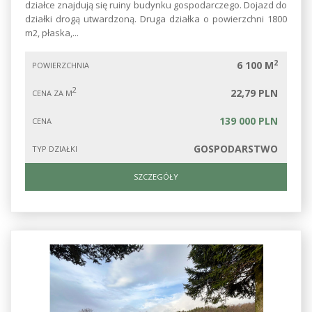
działce znajdują się ruiny budynku gospodarczego. Dojazd do
działki drogą utwardzoną. Druga działka o powierzchni 1800
m2, płaska,...
2
6 100 M
POWIERZCHNIA
2
22,79 PLN
CENA ZA M
139 000 PLN
CENA
GOSPODARSTWO
TYP DZIAŁKI
SZCZEGÓŁY