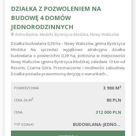
DZIAŁKA Z POZWOLENIEM NA
BUDOWĘ 4 DOMÓW
JEDNORODZINNYCH
dolnośląskie, kłodzki, Bystrzyca Kłodzka, Nowy Waliszów
Działka budowlana 0,39 ha – Nowy Waliszów, gmina Bystrzyca
Kłodzka Na sprzedaż wyjątkowo atrakcyjna działka
budowlana o powierzchni 0,39 ha, położona w miejscowości
Nowy Waliszów (gmina Bystrzyca Kłodzka), zaledwie 13 km od
Resortu Czarna Góra. Przeznaczenie i możliwości zabudowy
Działka posiada prawomocną decyzję o warunkach...
2
3 900 M
POWIERZCHNIA
2
80 PLN
CENA ZA M
312 000 PLN
CENA
BUDOWLANA-JEDNORODZINNA
TYP DZIAŁKI