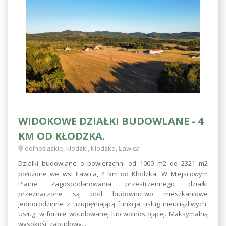
WIDOKOWE DZIAŁKI BUDOWLANE - 4
KM OD KŁODZKA.
dolnośląskie, kłodzki, Kłodzko, Ławica
Działki budowlane o powierzchni od 1000 m2 do 2321 m2
położone we wsi Ławica, 4 km od Kłodzka. W Miejscowym
Planie Zagospodarowania przestrzennego działki
przeznaczone są pod budownictwo mieszkaniowe
jednorodzinne z uzupęłniającą funkcja usług nieuciążliwych.
Usługi w formie wbudowanej lub wolnostojącej. Maksymalną
wysokość zabudowy...